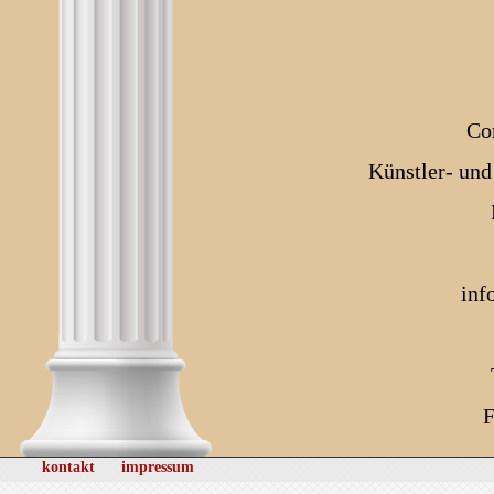
Co
Künstler- und
inf
F
kontakt
impressum