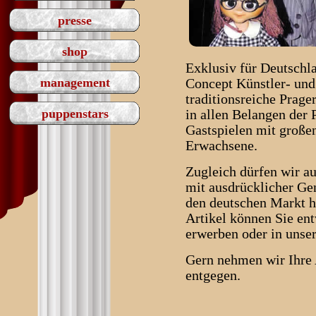
presse
shop
Exklusiv für Deutschl
management
Concept Künstler- un
traditionsreiche Prag
puppenstars
in allen Belangen der
Gastspielen mit große
Erwachsene.
Zugleich dürfen wir au
mit ausdrücklicher Ge
den deutschen Markt he
Artikel können Sie ent
erwerben oder in unse
Gern nehmen wir Ihre
entgegen.