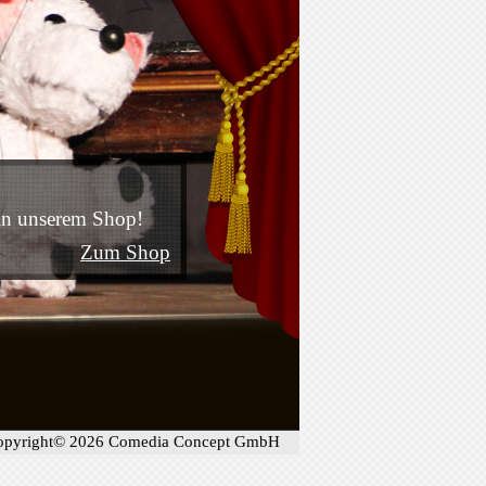
 in unserem Shop!
Zum Shop
opyright© 2026 Comedia Concept GmbH