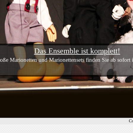
Das Ensemble ist komplett!
oße Marionetten und Marionettensets finden Sie ab sofort
C